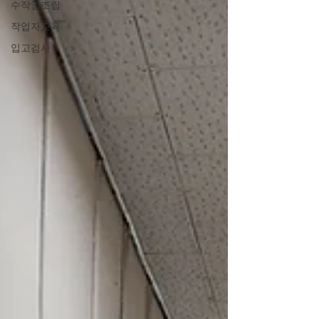
수작업조립
작업자교육
입고검사