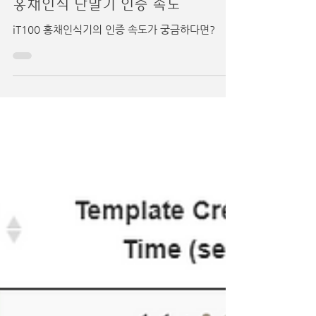
2022년 3월 8일
홍채인식 단말기 인증 속도
iT100 홍채인식기의 인증 속도가 궁금하다면?