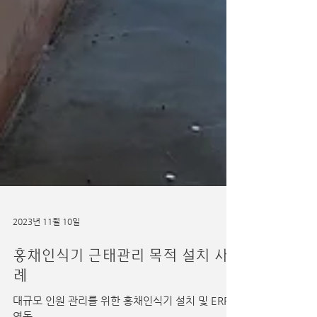
2023년 11월 10일
홍채인식기 근태관리 목적 설치 사
례